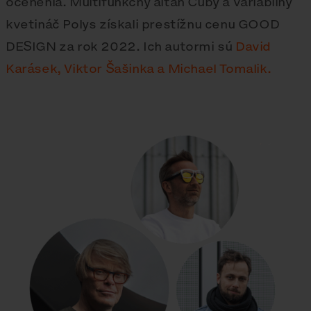
ocenenia. Multifunkčný altán Cuby a variabilný
kvetináč Polys získali prestížnu cenu GOOD
DESIGN za rok 2022. Ich autormi sú
David
Karásek, Viktor Šašinka a Michael Tomalik.