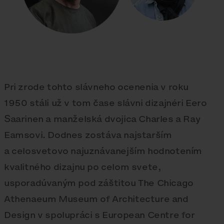
Pri zrode tohto slávneho ocenenia v roku
1950 stáli už v tom čase slávni dizajnéri Eero
Saarinen a manželská dvojica Charles a Ray
Eamsovi. Dodnes zostáva najstarším
a celosvetovo najuznávanejším hodnotením
kvalitného dizajnu po celom svete,
usporadúvaným pod záštitou The Chicago
Athenaeum Museum of Architecture and
Design v spolupráci s European Centre for