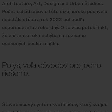
Architecture, Art, Design and Urban Studies.
Počet uchádzačov o túto dizajnérsku pochvalu
neustále stúpa a rok 2022 bol podľa
usporiadateľov rekordný. O to viac poteší fakt,
že ani tento rok nechýba na zozname
ocenených česká značka.
Polys, veľa dôvodov pre jedno
riešenie.
Stavebnicový systém kvetináčov, ktorý svojou