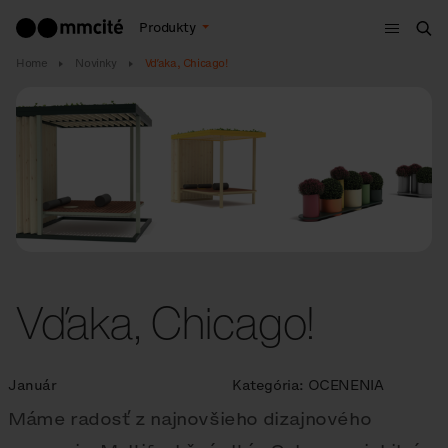
Menu
Produkty
Vyh
Home
Novinky
Vďaka, Chicago!
Vďaka, Chicago!
Január
Kategória:
OCENENIA
Máme radosť z najnovšieho dizajnového