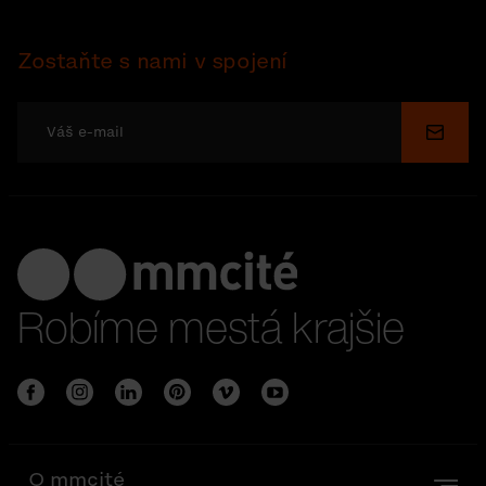
Zostaňte s nami v spojení
Odosl
Robíme mestá krajšie
O mmcité