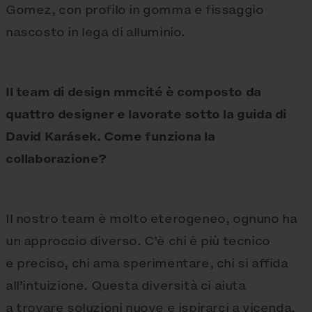
Gomez, con profilo in gomma e fissaggio
nascosto in lega di alluminio.
Il team di design mmcité è composto da
quattro designer e lavorate sotto la guida di
David Karásek. Come funziona la
collaborazione?
Il nostro team è molto eterogeneo, ognuno ha
un approccio diverso. C’è chi è più tecnico
e preciso, chi ama sperimentare, chi si affida
all’intuizione. Questa diversità ci aiuta
a trovare soluzioni nuove e ispirarci a vicenda.