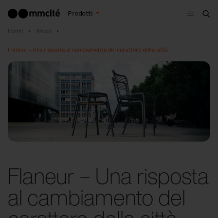
Menù
Prodotti
Cer
Home
News
Flaneur – Una risposta al cambiamento del carattere della città
Flaneur – Una risposta
al cambiamento del