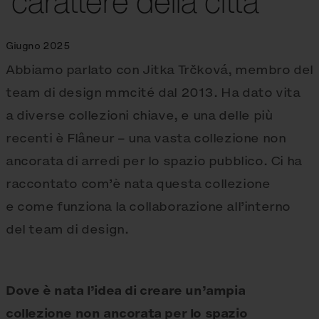
carattere della città
Giugno 2025
Abbiamo parlato con Jitka Trčková, membro del
team di design mmcité dal 2013. Ha dato vita
a diverse collezioni chiave, e una delle più
recenti è Flâneur – una vasta collezione non
ancorata di arredi per lo spazio pubblico. Ci ha
raccontato com’è nata questa collezione
e come funziona la collaborazione all’interno
del team di design.
Dove è nata l’idea di creare un’ampia
collezione non ancorata per lo spazio