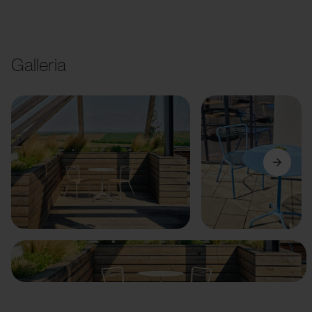
Galleria
Precedente
Avanti