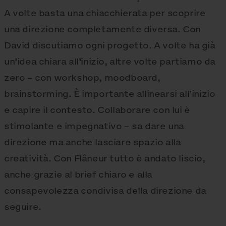
A volte basta una chiacchierata per scoprire
una direzione completamente diversa. Con
David discutiamo ogni progetto. A volte ha già
un’idea chiara all’inizio, altre volte partiamo da
zero – con workshop, moodboard,
brainstorming. È importante allinearsi all’inizio
e capire il contesto. Collaborare con lui è
stimolante e impegnativo – sa dare una
direzione ma anche lasciare spazio alla
creatività. Con Flâneur tutto è andato liscio,
anche grazie al brief chiaro e alla
consapevolezza condivisa della direzione da
seguire.