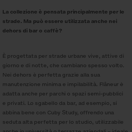
La collezione è pensata principalmente per le
strade. Ma può essere utilizzata anche nei
dehors di bar o caffè?
È progettata per strade urbane vive, attive di
giorno e di notte, che cambiano spesso volto.
Nei dehors è perfetta grazie alla sua
manutenzione minima e impilabilità. Flâneur è
adatta anche per parchi o spazi semi-pubblici
e privati. Lo sgabello da bar, ad esempio, si
abbina bene con Cuby Study, offrendo una
seduta alta perfetta per lo studio, utilizzabile
anche in università o terrazze aziendali – ideale