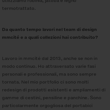
utilizziamo robinia, jatoba e legno
termotrattato.
Da quanto tempo lavori nel team di design
mmcité e a quali collezioni hai contribuito?
Lavoro in mmcité dal 2013, anche se non in
modo continuo. Ho attraversato varie fasi
personali e professionali, ma sono sempre
tornata. Nel mio portfolio ci sono molti
redesign di prodotti esistenti e ampliamenti di
gamme di cestini, pensiline e panchine. Sono
particolarmente orgogliosa del portabici