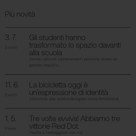
Più novità
3. 7.
Gli studenti hanno
trasformato lo spazio davanti
Eventi
alla scuola
Anche i piccoli cambiamenti possono avere un
grande impatto.
11. 6.
La bicicletta oggi è
un’espressione di identità
Eventi
Intervista alla nostra designer Iveta Krmíčková
1. 5.
Tre volte evviva! Abbiamo tre
vittorie Red Dot.
Premi
Venite a festeggiare con noi