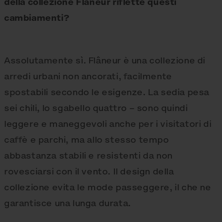
della collezione Flâneur riflette questi
cambiamenti?
Assolutamente sì. Flâneur è una collezione di
arredi urbani non ancorati, facilmente
spostabili secondo le esigenze. La sedia pesa
sei chili, lo sgabello quattro – sono quindi
leggere e maneggevoli anche per i visitatori di
caffè e parchi, ma allo stesso tempo
abbastanza stabili e resistenti da non
rovesciarsi con il vento. Il design della
collezione evita le mode passeggere, il che ne
garantisce una lunga durata.