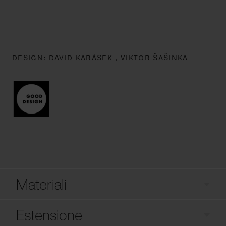
DESIGN:
DAVID KARÁSEK ,
VIKTOR ŠAŠINKA
Materiali
Estensione