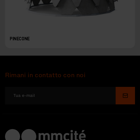
PINECONE
Rimani in contatto con noi
Invia