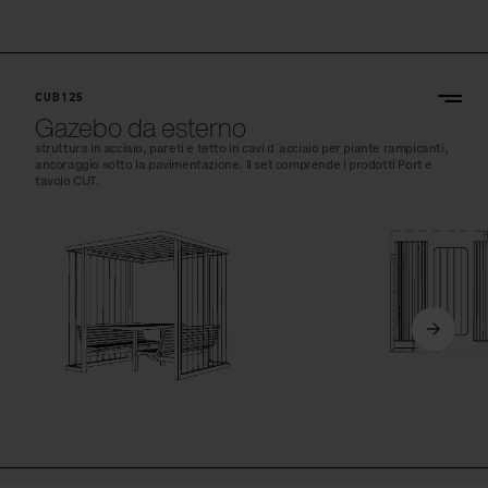
CUB125
Gazebo da esterno
struttura in acciaio, pareti e tetto in cavi d´acciaio per piante rampicanti,
ancoraggio sotto la pavimentazione. Il set comprende i prodotti Port e
tavolo CUT.