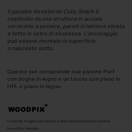
Il gazebo da esterno Cuby Snack è
costituito da una struttura in acciaio
verniciato a polvere, pareti in lamiera stirata
e tetto in vetro di sicurezza. L'ancoraggio
può essere montato in superficie
o nascosto sotto.
Questo set comprende due panche Port
con doghe in legno e un tavolo con piano in
HPL o piano in legno.
Le lamelle in legno sono fissate ai telai quadrati tramite il sistema
brevettato Woodpix.