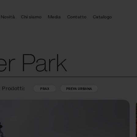
Novità
Chi siamo
Media
Contatto
Catalogo
er Park
Prodotti:
PRAX
PREVA URBANA