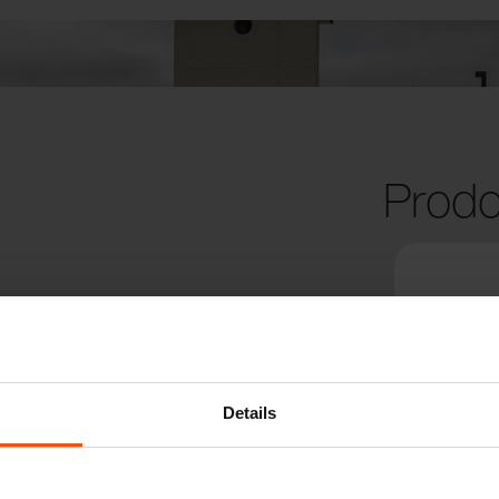
Prodo
Details