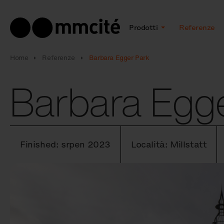
Prodotti
Referenze
Home
Referenze
Barbara Egger Park
Barbara Egg
Finished: srpen 2023
Località: Millstatt