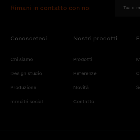
Rimani in contatto con noi
Conosceteci
Nostri prodotti
E
Chi siamo
Prodotti
M
Design studio
Referenze
C
Produzione
Novità
S
mmcité social
Contatto