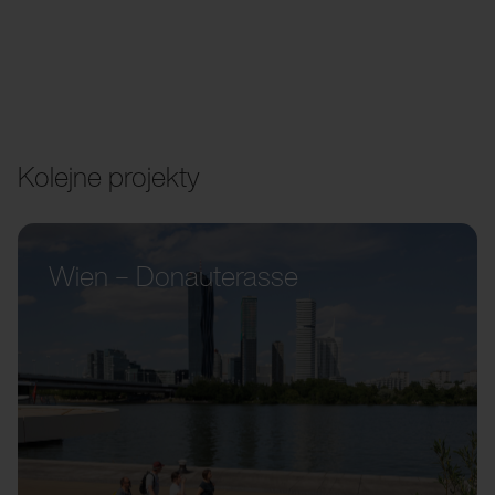
Kolejne projekty
Wien – Donauterasse