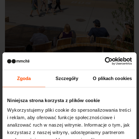
Zgoda
Szczegóły
O plikach cookies
Seattle – Popup park
Niniejsza strona korzysta z plików cookie
Wykorzystujemy pliki cookie do spersonalizowania treści
i reklam, aby oferować funkcje społecznościowe i
analizować ruch w naszej witrynie. Informacje o tym, jak
korzystasz z naszej witryny, udostępniamy partnerom