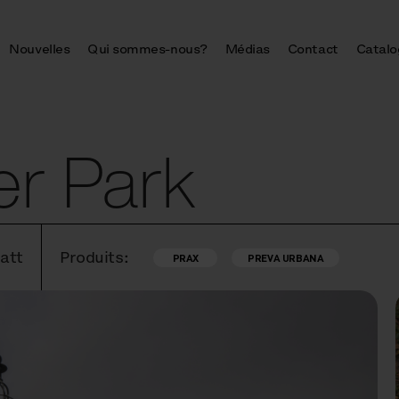
Nouvelles
Qui sommes-nous?
Médias
Contact
Catalo
er Park
att
Produits:
PRAX
PREVA URBANA