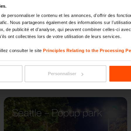
ies.
e personnaliser le contenu et les annonces, d'offrir des fonctio
PRAX
rafic. Nous partageons également des informations sur l'utilisati
, de publicité et d'analyse, qui peuvent combiner celles-ci avec
ils ont collectées lors de votre utilisation de leurs services.
llez consulter le site
Principles Relating to the Processing Pe
Personnaliser
Seattle – Popup park