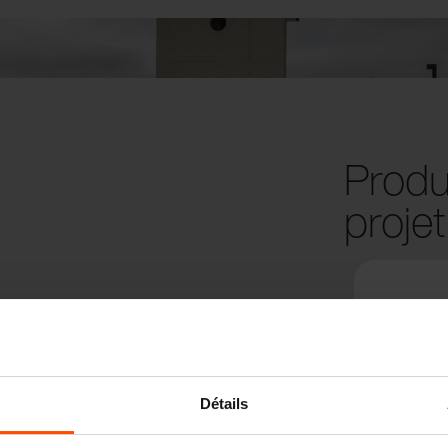
Produi
projet
Détails