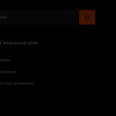
Soumettre
t beaucoup plus
édias
atalogue
ui nous soutenons