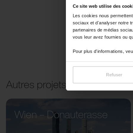
Ce site web utilise des cook
Les cookies nous permettent d
sociaux et d'analyser notre t
partenaires de médias sociaux
vous leur avez fournies ou qu'
Pour plus d'informations, veui
Refuser
Autres projets
Wien – Donauterasse