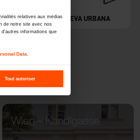
nnalités relatives aux médias
PREVA URBANA
on de notre site avec nos
 d'autres informations que
rsonal Data.
Tout autoriser
Wien – Kandlgasse