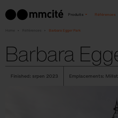
Produits
Références
Home
Références
Barbara Egger Park
Barbara Egg
Finished: srpen 2023
Emplacements: Millst