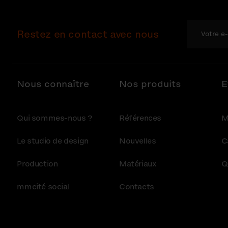
Restez en contact avec nous
Nous connaître
Nos produits
E
Qui sommes-nous ?
Références
M
Le studio de design
Nouvelles
C
Production
Matériaux
Q
mmcité social
Contacts