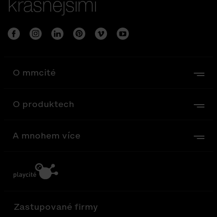
krásnějšími
O mmcité
O produktech
A mnohem více
Zastupované firmy