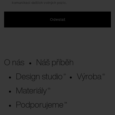
komunikaci dalších volných pozic.
Odeslat
O nás
Náš příběh
Design studio
Výroba
Materiály
Podporujeme