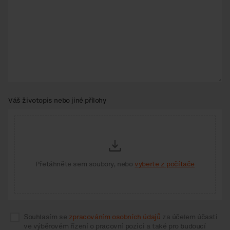
Váš životopis nebo jiné přílohy
Přetáhněte sem soubory, nebo
vyberte z počítače
Souhlasím se
zpracováním osobních údajů
za účelem účasti
ve výběrovém řízení o pracovní pozici a také pro budoucí