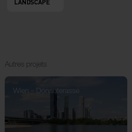
LANDSCAPE
Autres projets
Wien – Donauterasse