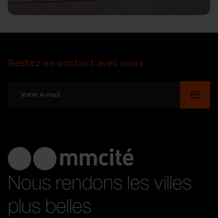
Restez en contact avec nous
Soume
Nous rendons les villes
plus belles