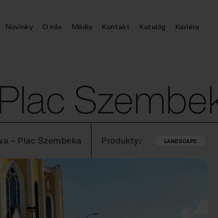
Novinky
O nás
Média
Kontakt
Katalóg
Kariéra
Plac Szembe
awa – Plac Szembeka
Produkty:
LANDSCAPE