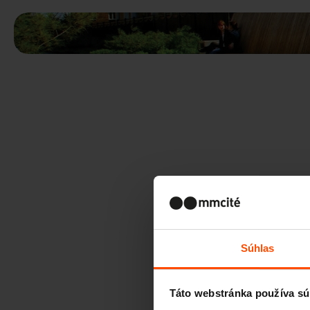
Súhlas
Táto webstránka používa sú