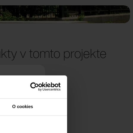
kty v tomto projekte
O cookies