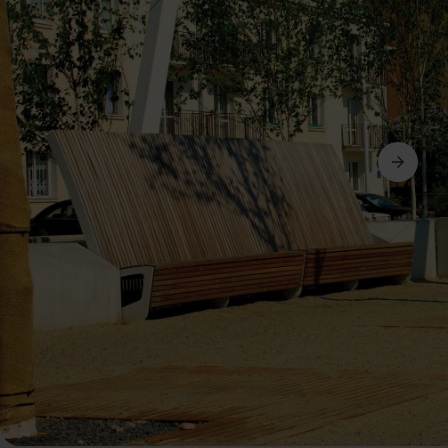
Ďalší