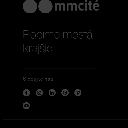
Robíme mestá
krajšie
Sledujte nás