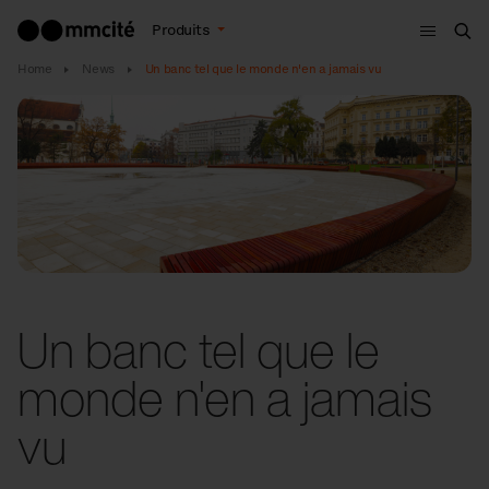
Menu
Produits
Che
Home
News
Un banc tel que le monde n'en a jamais vu
Un banc tel que le
monde n'en a jamais
vu