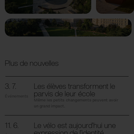
Précédent
Suivant
Plus de nouvelles
3. 7.
Les élèves transforment le
parvis de leur école
Événements
Même les petits changements peuvent avoir
un grand impact.
11. 6.
Le vélo est aujourd’hui une
expression de l’identité