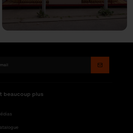
Soumettre
t beaucoup plus
édias
atalogue