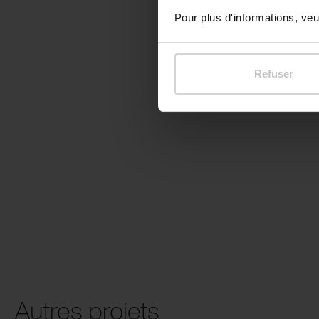
Pour plus d'informations, veui
Refuser
Autres projets