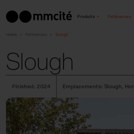
Produits
Références
Home
Références
Slough
Slough
Finished: 2024
Emplacements: Slough, Hor