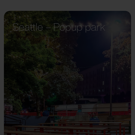
Seattle – Popup park