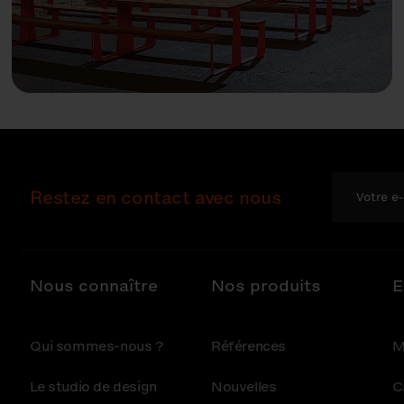
Restez en contact avec nous
Nous connaître
Nos produits
E
Qui sommes-nous ?
Références
M
Le studio de design
Nouvelles
C