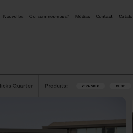
Nouvelles
Qui sommes-nous?
Médias
Contact
Catalo
licks Quarter
Produits:
VERA SOLO
CUBY