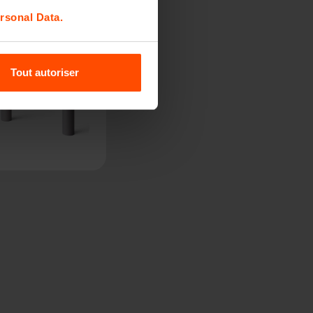
rsonal Data.
Tout autoriser