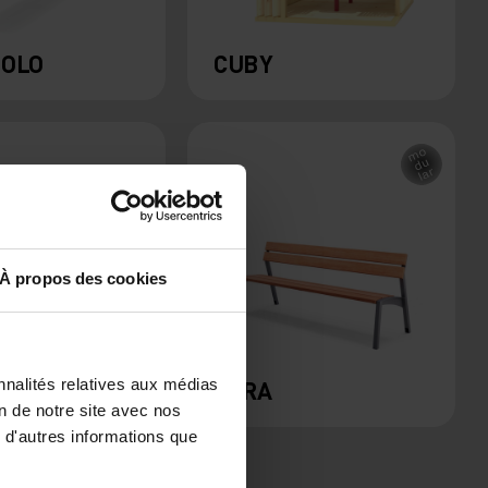
SOLO
CUBY
À propos des cookies
nnalités relatives aux médias
VERA
on de notre site avec nos
 d'autres informations que