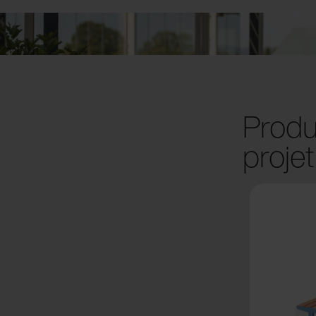
Produi
projet