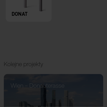
DONAT
Kolejne projekty
Wien – Donauterasse