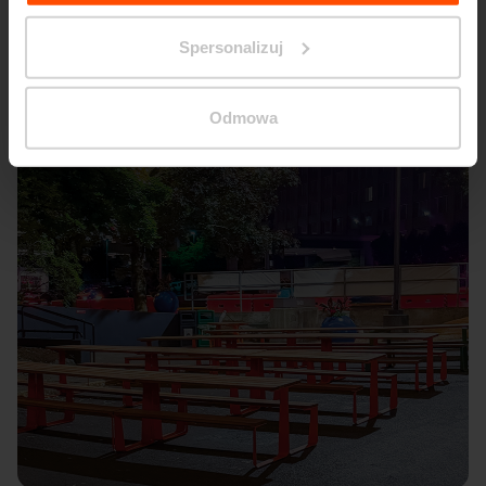
Spersonalizuj
Odmowa