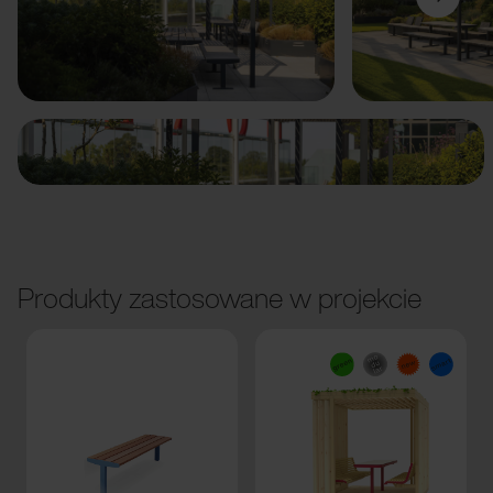
Poprzedni
Dalej
Produkty zastosowane w projekcie