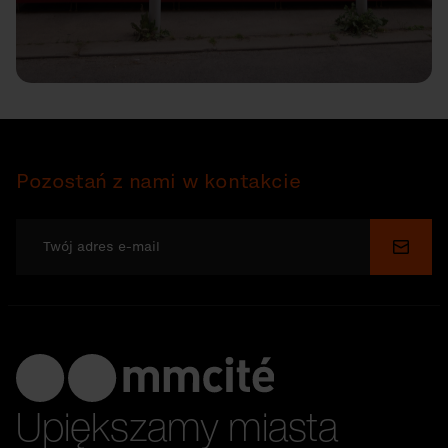
Pozostań z nami w kontakcie
Wyślij
Upiększamy miasta