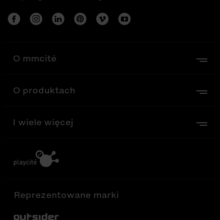
O mmcité
O produktach
I wiele więcej
Reprezentowane marki
Out-Sider