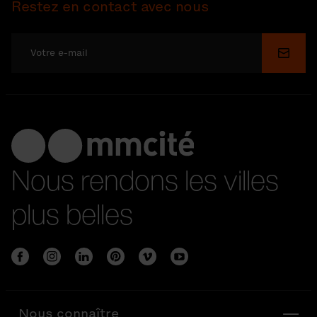
Restez en contact avec nous
Soume
Nous rendons les villes
plus belles
Nous connaître