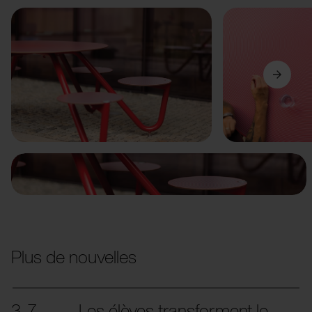
Précédent
Suivant
Plus de nouvelles
3. 7.
Les élèves transforment le