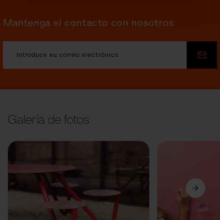
Mantenga el contacto con nosotros
Envi
Galería de fotos
Anterior
Siguiente