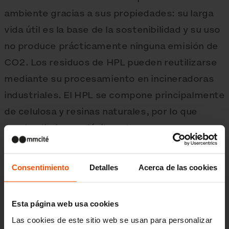
ambiente gracias a sus propiedades: su larga
vida útil es la base de la sostenibilidad y su uso
no produce prácticamente ninguna emisión de
CO2. Los residuos de HPL pueden reutilizarse
mediante su procesamiento en incineradoras
industriales. El HPL se compone principalmente
de celulosa y resinas naturales, por lo que
puede eliminarse fácilmente.
Consentimiento
Detalles
Acerca de las cookies
Esta página web usa cookies
Las cookies de este sitio web se usan para personalizar