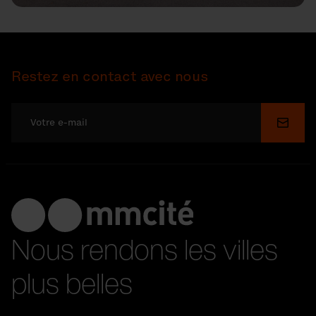
Restez en contact avec nous
Soume
Nous rendons les villes
plus belles