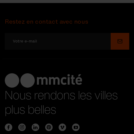
Restez en contact avec nous
Soume
Nous rendons les villes
plus belles