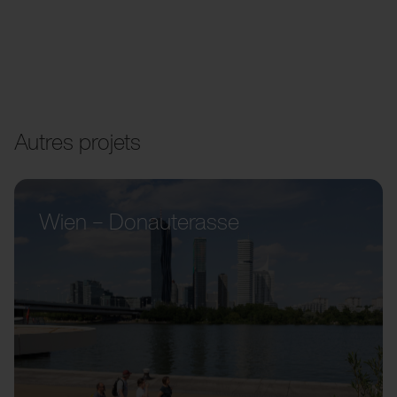
Autres projets
Wien – Donauterasse