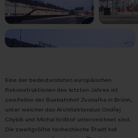
Vorige
Weiter
Eine der bedeutendsten europäischen
Rekonstruktionen des letzten Jahres ist
zweifellos der Busbahnhof Zvonařka in Brünn,
unter welcher das Architektenduo Ondřej
Chybík und Michal Krištof unterzeichnet sind.
Die zweitgrößte tschechische Stadt hat