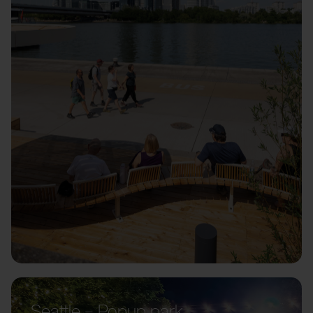
Seattle – Popup park