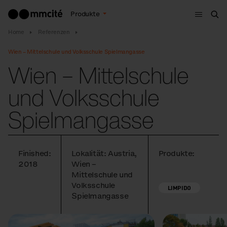
Menu
Produkte
Suc
Home
Referenzen
Wien – Mittelschule und Volksschule Spielmangasse
Wien – Mittelschule
und Volksschule
Spielmangasse
Finished:
Lokalität: Austria,
Produkte:
2018
Wien –
Mittelschule und
Volksschule
LIMPIDO
Spielmangasse