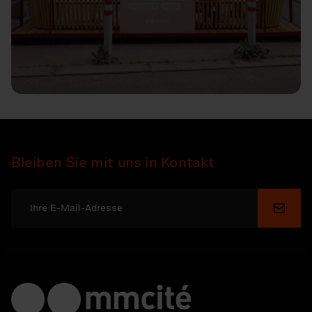
Bleiben Sie mit uns in Kontakt
Send