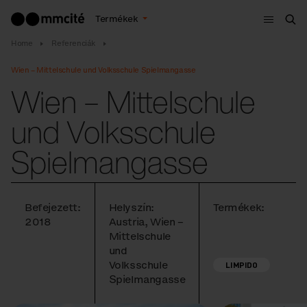
Menü
Termékek
Ker
Home
Referenciák
Wien – Mittelschule und Volksschule Spielmangasse
Wien – Mittelschule
und Volksschule
Spielmangasse
Befejezett:
Helyszín:
Termékek:
2018
Austria, Wien –
Mittelschule
und
Volksschule
LIMPIDO
Spielmangasse