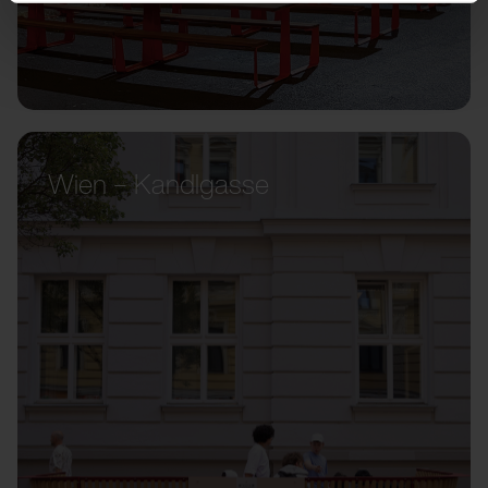
Wien – Kandlgasse