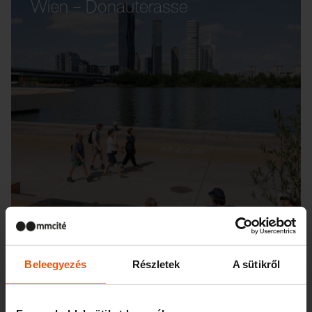
Wien – Donauterasse
Beleegyezés
Részletek
A sütikről