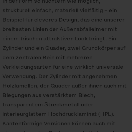
In der Form so nüchtern wie möglich,
strukturell einfach, materiell vielfältig – ein
Beispiel für cleveres Design, das eine unserer
breitesten Linien der Außenabfalleimer mit
einem frischen attraktiven Look bringt. Ein
Zylinder und ein Quader, zwei Grundkörper auf
dem zentralen Bein mit mehreren
Verkleidungsarten für eine wirklich universale
Verwendung. Der Zylinder mit angenehmen
Holzlamellen, der Quader außer ihnen auch mit
Biegungen aus verstärktem Blech,
transparentem Streckmetall oder
interieurglattem Hochdrucklaminat (HPL).
Kantenförmige Versionen können auch mit