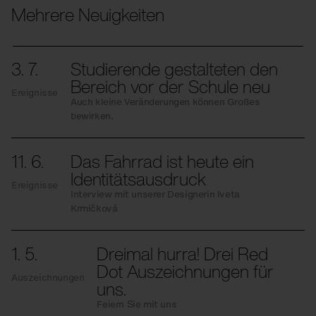
Mehrere Neuigkeiten
3. 7.
Studierende gestalteten den
Bereich vor der Schule neu
Ereignisse
Auch kleine Veränderungen können Großes
bewirken.
11. 6.
Das Fahrrad ist heute ein
Identitätsausdruck
Ereignisse
Interview mit unserer Designerin Iveta
Krmíčková
1. 5.
Dreimal hurra! Drei Red
Dot Auszeichnungen für
Auszeichnungen
uns.
Feiern Sie mit uns