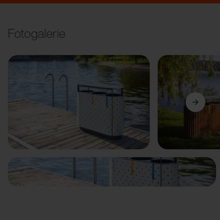
Fotogalerie
Vorige
Weiter