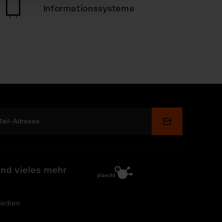
Informationssysteme
Senden
nd vieles mehr
edien