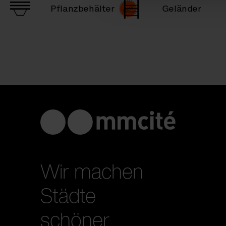
Pflanzbehälter
Geländer
Wir machen
Städte
schöner