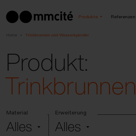
Produkte
Referenzen
Home
Trinkbrunnen und Wasserspender
Produkt:
Trinkbrunne
Material
Erweiterung
Alles
Alles