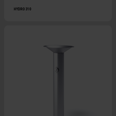
HYDRO 310