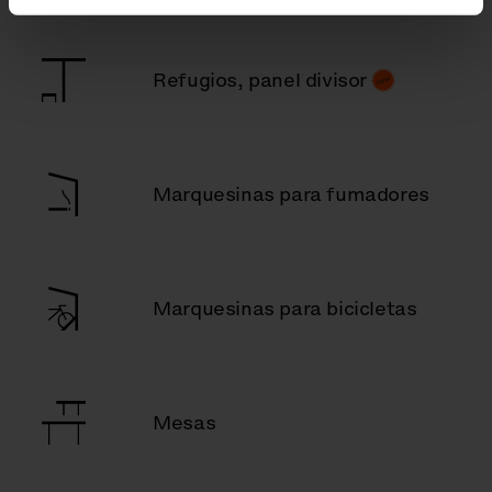
Refugios, panel divisor
Marquesinas para fumadores
Marquesinas para bicicletas
Mesas