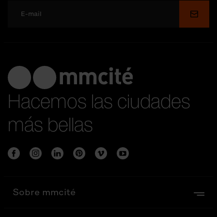
Enviar
Hacemos las ciudades
más bellas
Sobre mmcité