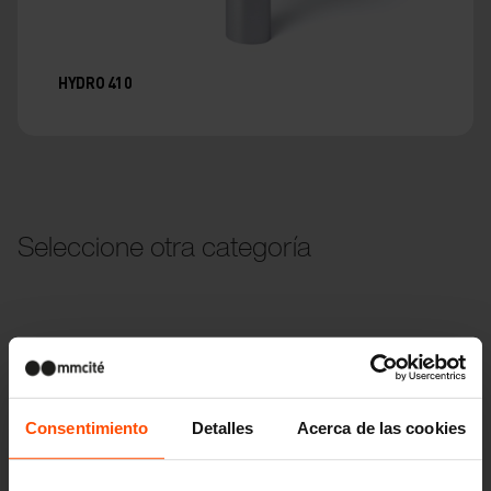
HYDRO 410
Seleccione otra categoría
Niños
Consentimiento
Detalles
Acerca de las cookies