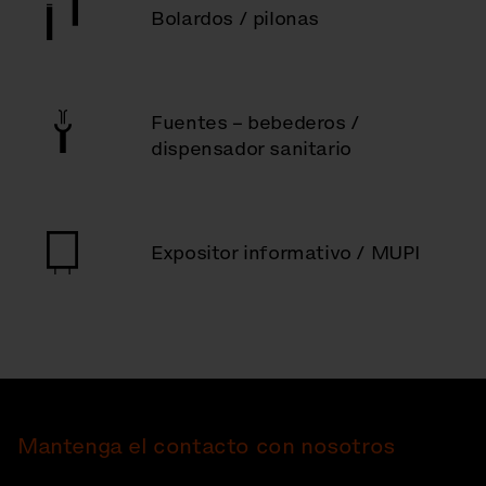
Bolardos / pilonas
Fuentes – bebederos /
dispensador sanitario
Expositor informativo / MUPI
Mantenga el contacto con nosotros