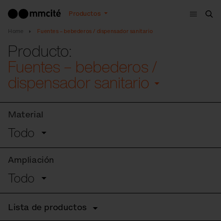
Menú
Productos
Bus
Home
Fuentes – bebederos / dispensador sanitario
Producto:
Fuentes – bebederos /
dispensador sanitario
Material
Todo
Ampliación
Todo
Lista de productos