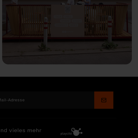
Senden
nd vieles mehr