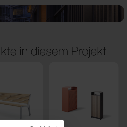
kte in diesem Projekt