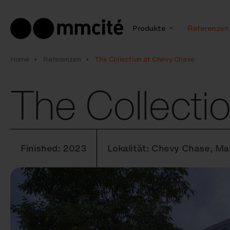
Produkte
Referenzen
Home
Referenzen
The Collection at Chevy Chase
The Collecti
Finished: 2023
Lokalität: Chevy Chase, Ma