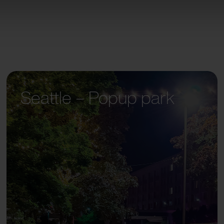
Seattle – Popup park