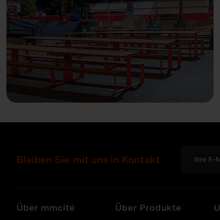
Bleiben Sie mit uns in Kontakt
Über mmcité
Über Produkte
U