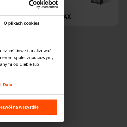
PRAX
O plikach cookies
ołecznościowe i analizować
artnerom społecznościowym,
anymi od Ciebie lub
l Data
.
ezwól na wszystkie