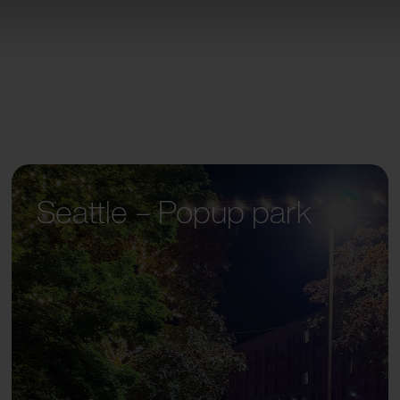
Seattle – Popup park