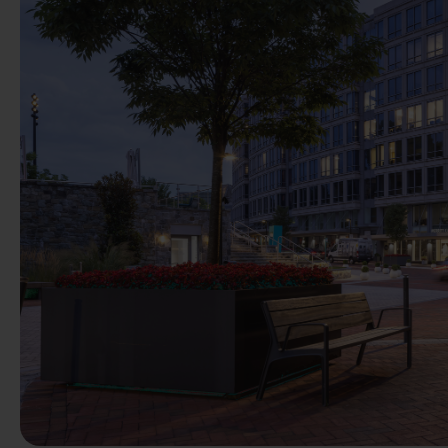
Poprzedni