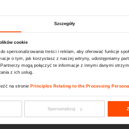
MIELA
Szczegóły
 plików cookie
do spersonalizowania treści i reklam, aby oferować funkcje sp
ormacje o tym, jak korzystasz z naszej witryny, udostępniamy p
Partnerzy mogą połączyć te informacje z innymi danymi otrzym
nia z ich usług.
leźć na stronie
Principles Relating to the Processing Persona
DONAT
Spersonalizuj
Z