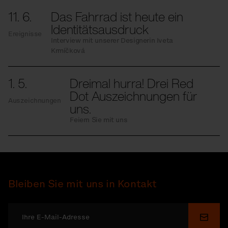
11. 6.
Das Fahrrad ist heute ein
Identitätsausdruck
Ereignisse
Interview mit unserer Designerin Iveta
Krmíčková
1. 5.
Dreimal hurra! Drei Red
Dot Auszeichnungen für
Auszeichnungen
uns.
Feiern Sie mit uns
Bleiben Sie mit uns in Kontakt
Send