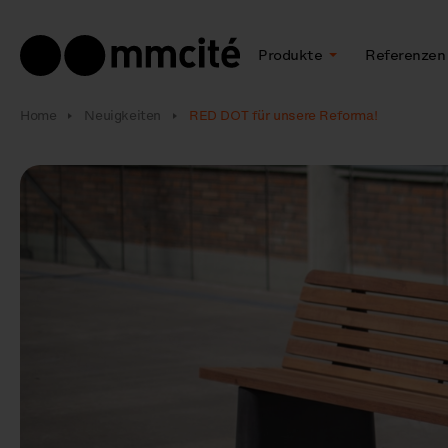
Produkte
Referenzen
Home
Neuigkeiten
RED DOT für unsere Reforma!