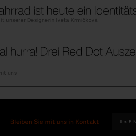
hrrad ist heute ein Identitä
it unserer Designerin Iveta Krmíčková
al hurra! Drei Red Dot Ausz
mit uns
Bleiben Sie mit uns in Kontakt