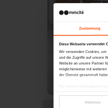
Zustimmung
Diese Webseite verwendet 
Wir verwenden Cookies, um I
und die Zugriffe auf unsere 
Vo
Website an unsere Partner fü
möglicherweise mit weiteren
der Dienste gesammelt habe
Für weitere Informationen be
Ablehnen