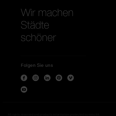
Wir machen
Städte
schöner
Folgen Sie uns
All rights reserved and products information protected by mmcité.