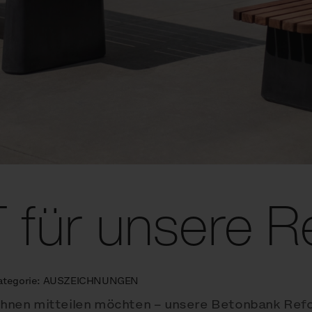
für unsere R
ategorie:
AUSZEICHNUNGEN
r Ihnen mitteilen möchten – unsere Betonbank Ref