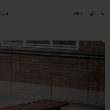
riere
DE
Suc