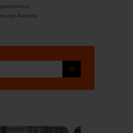
 gewonnen!
 Design Awards
Senden