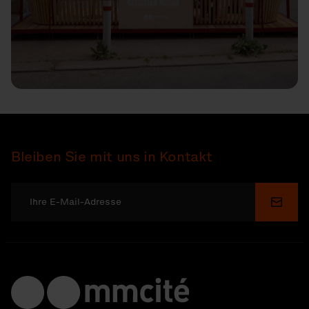
Bleiben Sie mit uns in Kontakt
Send