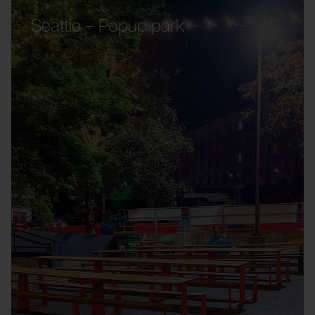
Seattle – Popup park