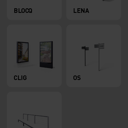
BLOCQ
LENA
CLIG
OS