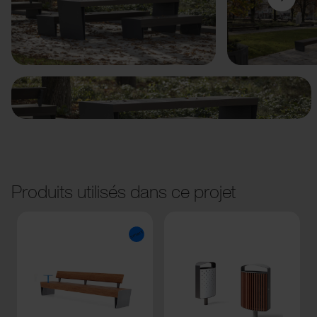
Précédent
Suivant
Produits utilisés dans ce projet