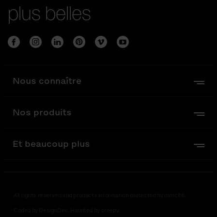
plus belles
Nous connaître
Nos produits
Et beaucoup plus
All rights reserved and products information protected by mmcité.
Coded by DesignDev. Haunted by creepy.