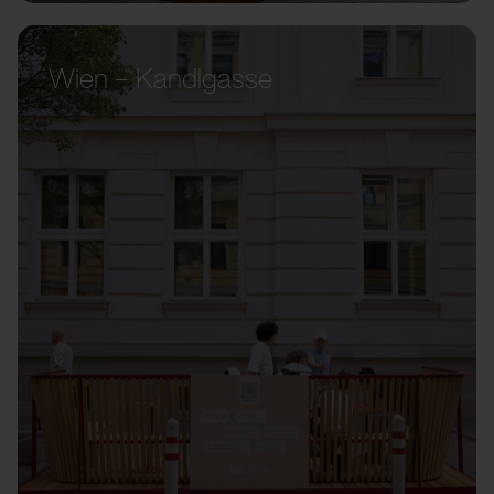
Wien – Kandlgasse