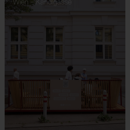
Wien – Kandlgasse