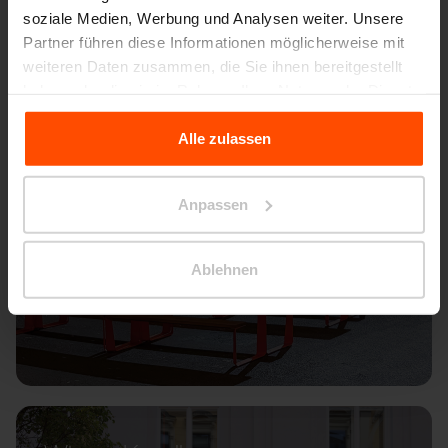
soziale Medien, Werbung und Analysen weiter. Unsere
Partner führen diese Informationen möglicherweise mit
weiteren Daten zusammen, die Sie ihnen bereitgestellt
haben oder die sie im Rahmen Ihrer Nutzung der Dienste
gesammelt haben.
Alle zulassen
Für weitere Informationen besuchen Sie bitte Principles
Relating to the Processing Personal Data.
Anpassen
Ablehnen