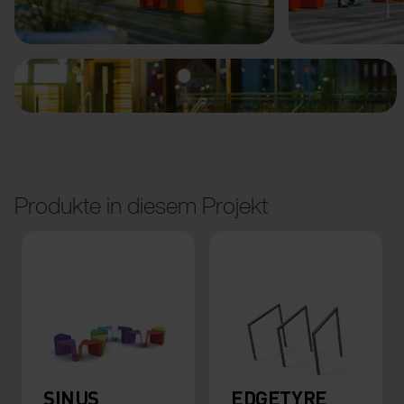
Vorige
Weiter
Produkte in diesem Projekt
SINUS
EDGETYRE