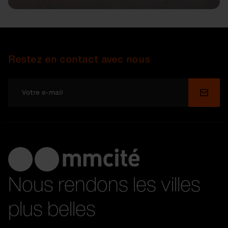
Restez en contact avec nous
Soume
Nous rendons les villes
plus belles