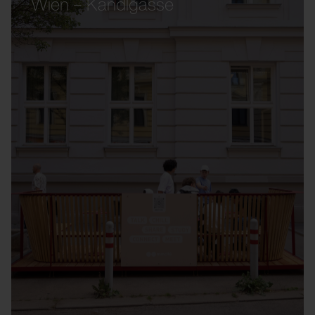
Wien – Kandlgasse