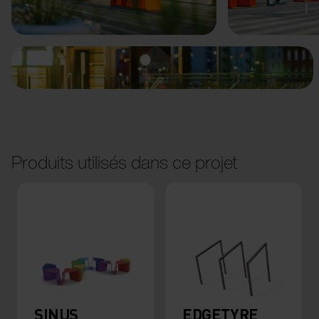
Précédent
Suivant
Produits utilisés dans ce projet
SINUS
EDGETYRE