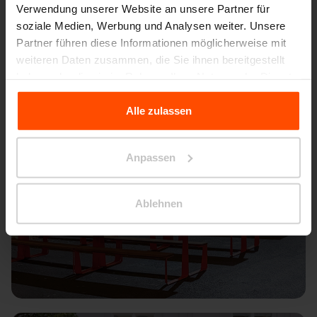
Verwendung unserer Website an unsere Partner für
soziale Medien, Werbung und Analysen weiter. Unsere
Partner führen diese Informationen möglicherweise mit
weiteren Daten zusammen, die Sie ihnen bereitgestellt
haben oder die sie im Rahmen Ihrer Nutzung der Dienste
gesammelt haben.
Alle zulassen
Für weitere Informationen besuchen Sie bitte Principles
Relating to the Processing Personal Data.
Anpassen
Ablehnen