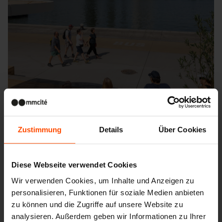
Zustimmung
Details
Über Cookies
Diese Webseite verwendet Cookies
Wir verwenden Cookies, um Inhalte und Anzeigen zu
personalisieren, Funktionen für soziale Medien anbieten
Seattle – Popup park
zu können und die Zugriffe auf unsere Website zu
analysieren. Außerdem geben wir Informationen zu Ihrer