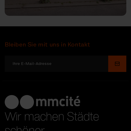
Bleiben Sie mit uns in Kontakt
Send
Wir machen Städte
schöner