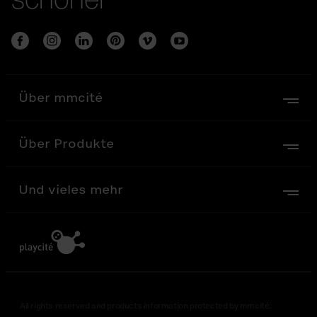
Über mmcité
Über Produkte
Und vieles mehr
All rights reserved and products information protected by mmcité.