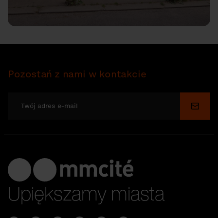
Pozostań z nami w kontakcie
Wyślij
Upiększamy miasta