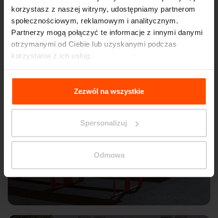
korzystasz z naszej witryny, udostępniamy partnerom
społecznościowym, reklamowym i analitycznym.
Partnerzy mogą połączyć te informacje z innymi danymi
otrzymanymi od Ciebie lub uzyskanymi podczas
korzystania z ich usług.
Więcej informacji można znaleźć na stronie
Principles
Relating to the Processing Personal Data
.
Zezwól na wszystkie
Spersonalizuj
Odmowa