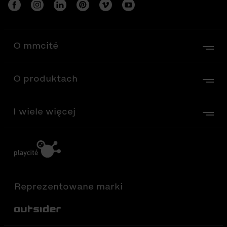
O mmcité
O produktach
I wiele więcej
Reprezentowane marki
Out-Sider