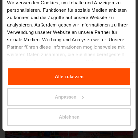
Wir verwenden Cookies, um Inhalte und Anzeigen zu
personalisieren, Funktionen für soziale Medien anbieten
zu können und die Zugriffe auf unsere Website zu
analysieren. Außerdem geben wir Informationen zu Ihrer
Verwendung unserer Website an unsere Partner für
soziale Medien, Werbung und Analysen weiter. Unsere
Seattle – Popup park
Partner führen diese Informationen möglicherweise mit
weiteren Daten zusammen, die Sie ihnen bereitgestellt
haben oder die sie im Rahmen Ihrer Nutzung der Dienste
gesammelt haben.
Alle zulassen
Für weitere Informationen besuchen Sie bitte Principles
Relating to the Processing Personal Data.
Anpassen
Ablehnen