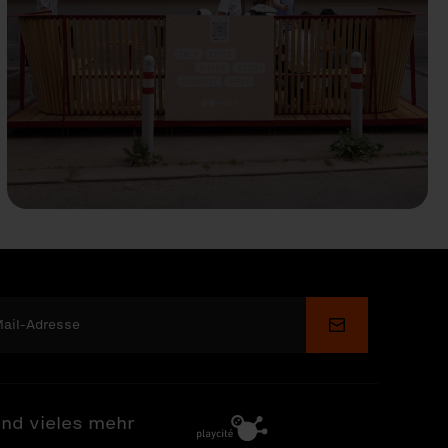
Senden
nd vieles mehr