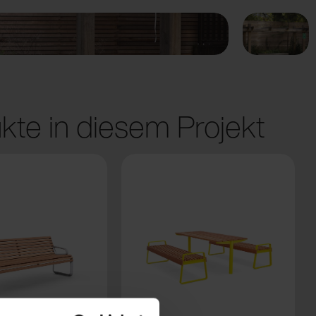
kte in diesem Projekt