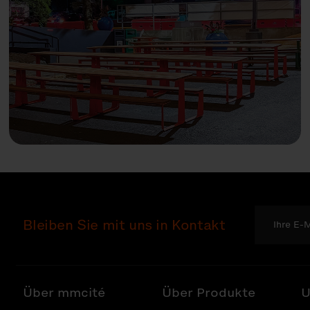
Bleiben Sie mit uns in Kontakt
Über mmcité
Über Produkte
U