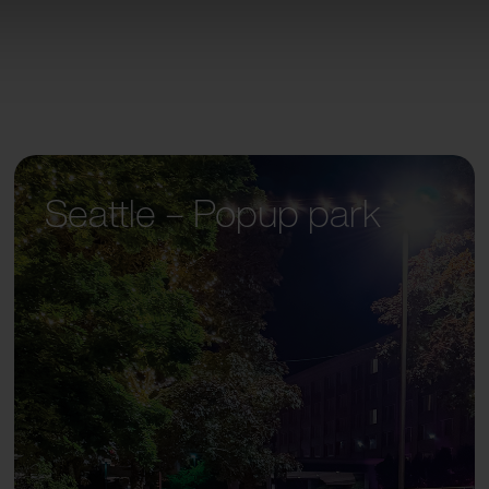
Seattle – Popup park