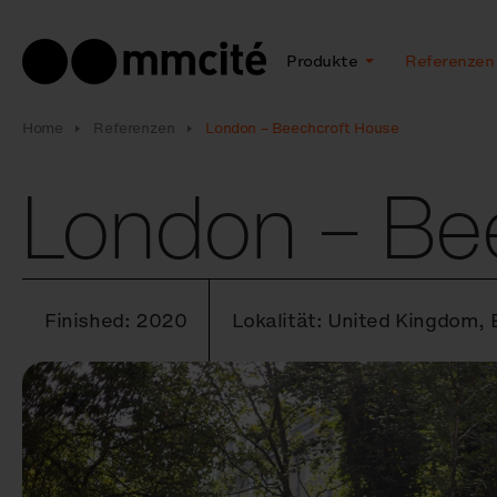
Produkte
Referenzen
Home
Referenzen
London – Beechcroft House
London – Be
Finished: 2020
Lokalität: United Kingdom, 