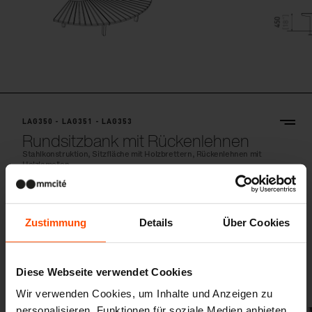
LAG350 - LAG351 - LAG353
Rundsitzbank mit Rückenlehnen
Stahlkonstruktion, Sitzfläche mit Holzbrettern, Rückenlehnen mit
Holzlamellen
Zustimmung
Details
Über Cookies
Diese Webseite verwendet Cookies
Wir verwenden Cookies, um Inhalte und Anzeigen zu
personalisieren, Funktionen für soziale Medien anbieten