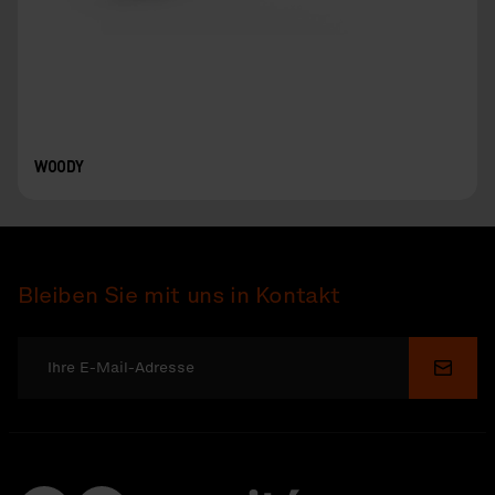
WOODY
Bleiben Sie mit uns in Kontakt
Send