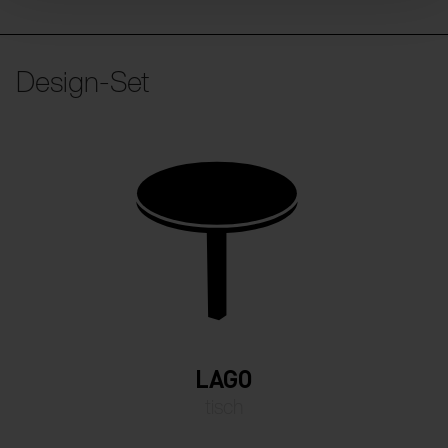
Design-Set
LAGO
tisch