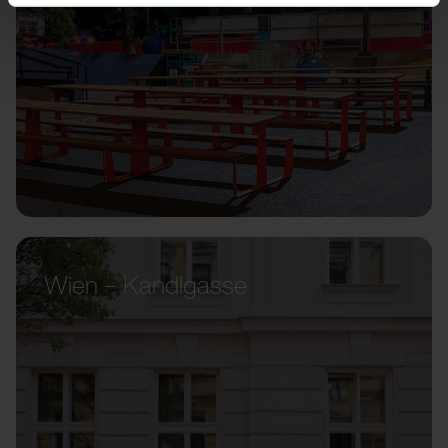
Wien – Kandlgasse