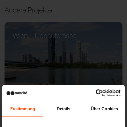
Andere Projekte
Wien – Donauterasse
Zustimmung
Details
Über Cookies