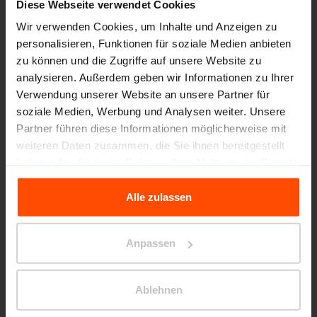
Diese Webseite verwendet Cookies
Wir verwenden Cookies, um Inhalte und Anzeigen zu
personalisieren, Funktionen für soziale Medien anbieten
zu können und die Zugriffe auf unsere Website zu
analysieren. Außerdem geben wir Informationen zu Ihrer
Verwendung unserer Website an unsere Partner für
soziale Medien, Werbung und Analysen weiter. Unsere
Partner führen diese Informationen möglicherweise mit
Seattle – Popup park
weiteren Daten zusammen, die Sie ihnen bereitgestellt
haben oder die sie im Rahmen Ihrer Nutzung der Dienste
gesammelt haben.
Alle zulassen
Für weitere Informationen besuchen Sie bitte Principles
Relating to the Processing Personal Data.
Anpassen
Ablehnen