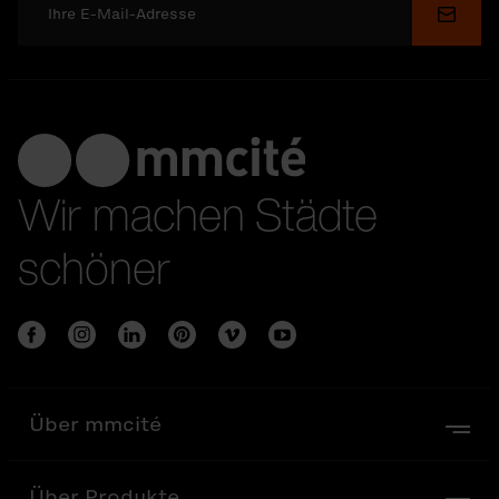
Send
Wir machen Städte
schöner
Über mmcité
Über Produkte