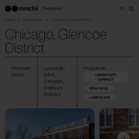
Menu
Produkte
Suc
Home
Referenzen
Chicago, Glencoe District
Chicago, Glencoe
District
Finished:
Lokalität:
Produkte:
2020
USA,
LANDSCAPE
COMPACT
Chicago,
Glencoe
VERA SOLO
District
LANDSCAPE