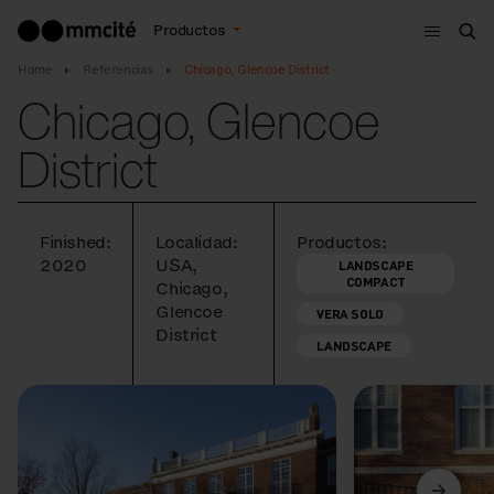
Menú
Productos
Bus
Home
Referencias
Chicago, Glencoe District
Chicago, Glencoe
District
Finished:
Localidad:
Productos:
2020
USA,
LANDSCAPE
COMPACT
Chicago,
Glencoe
VERA SOLO
District
LANDSCAPE