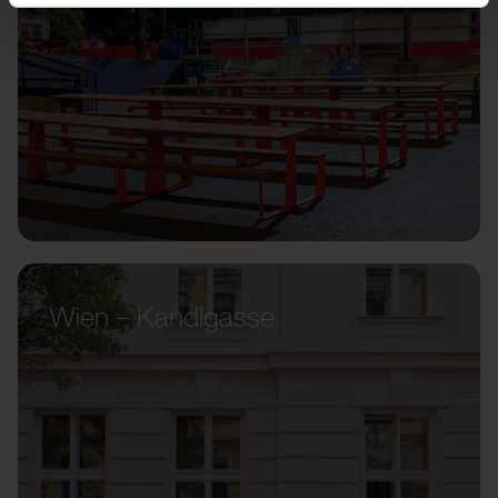
Wien – Kandlgasse