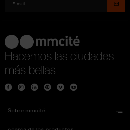
Enviar
Hacemos las ciudades
más bellas
Sobre mmcité
Acerca de los productos