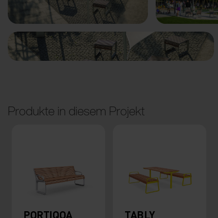
Vorige
Weiter
Produkte in diesem Projekt
PORTIQOA
TABLY