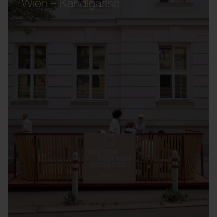
Wien – Kandlgasse