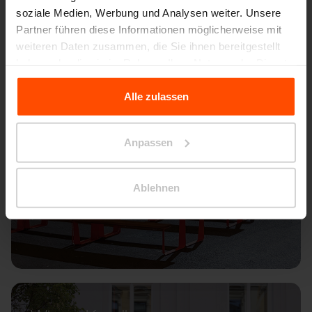
soziale Medien, Werbung und Analysen weiter. Unsere
Partner führen diese Informationen möglicherweise mit
weiteren Daten zusammen, die Sie ihnen bereitgestellt
haben oder die sie im Rahmen Ihrer Nutzung der Dienste
gesammelt haben.
Alle zulassen
Für weitere Informationen besuchen Sie bitte Principles
Relating to the Processing Personal Data.
Anpassen
Ablehnen