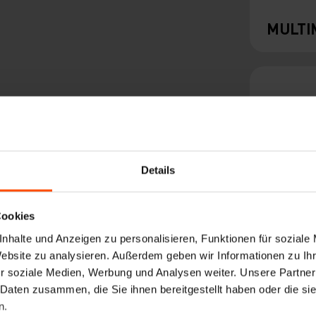
MULTI
Details
Cookies
VERA 
nhalte und Anzeigen zu personalisieren, Funktionen für soziale
Website zu analysieren. Außerdem geben wir Informationen zu I
r soziale Medien, Werbung und Analysen weiter. Unsere Partner
 Daten zusammen, die Sie ihnen bereitgestellt haben oder die s
n.