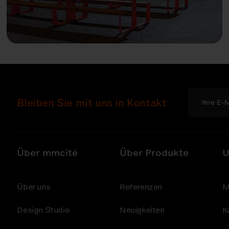
Bleiben Sie mit uns in Kontakt
Über mmcité
Über Produkte
U
Über uns
Referenzen
M
Design Studio
Neuigkeiten
K