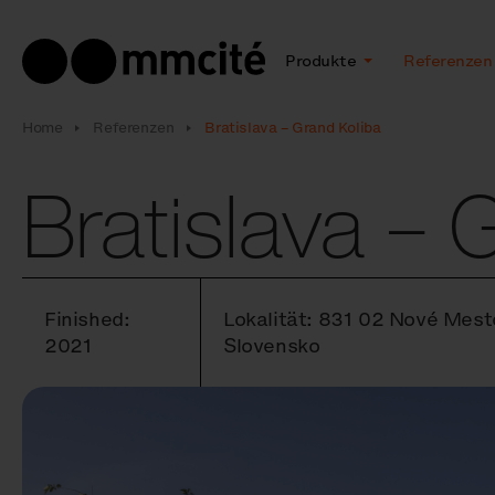
Produkte
Referenzen
Home
Referenzen
Bratislava – Grand Koliba
Bratislava – 
Finished:
Lokalität: 831 02 Nové Mest
2021
Slovensko