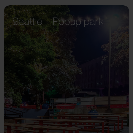
Seattle – Popup park