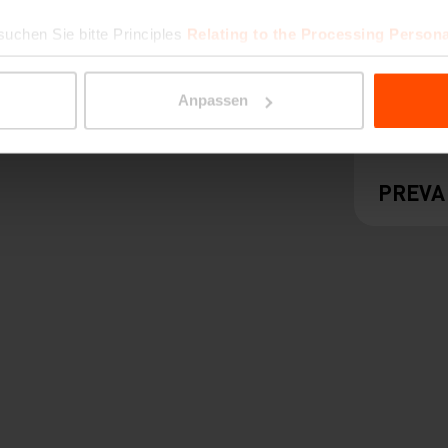
suchen Sie bitte Principles
Relating to the Processing Persona
Anpassen
PREVA