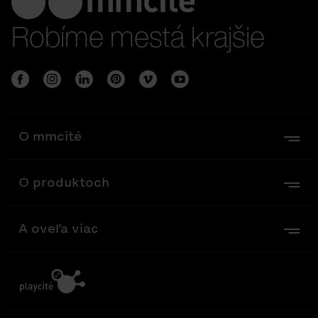
Robíme mestá krajšie
O mmcité
O produktoch
A oveľa viac