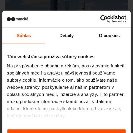
Súhlas
Detaily
O cookies
Táto webstránka používa súbory cookies
Na prispôsobenie obsahu a reklám, poskytovanie funkcií
sociálnych médií a analýzu návštevnosti používame
súbory cookie. Informácie o tom, ako používate naše
webové stránky, poskytujeme aj našim partnerom v
oblasti sociálnych médií, inzercie a analýzy. Títo partneri
môžu príslušné informácie skombinovať s ďalšími
údajmi, ktoré ste im poskytli alebo ktoré od vás získali,
keď ste používali ich služby.
Viac informácií nájdete na stránke
Zásady zpracování