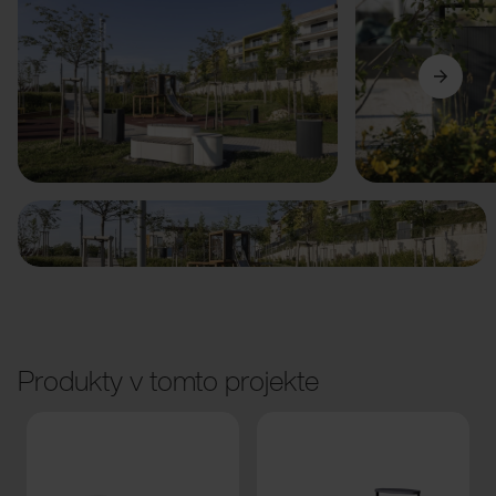
Predchádzajúci
Ďalší
Produkty v tomto projekte