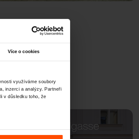
Více o cookies
ěvnosti využíváme soubory
, inzerci a analýzy. Partneři
li v důsledku toho, že
Wien – Kandlgasse