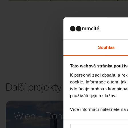
Souhlas
Tato webová stránka použív
K personalizaci obsahu a re
cookie. Informace o tom, jak
Další projekty
tyto údaje mohou zkombinovat
používáte jejich služby.
Více informací naleznete na
Wien – Donauterasse