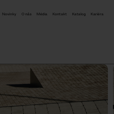
Novinky
O nás
Média
Kontakt
Katalog
Kariéra