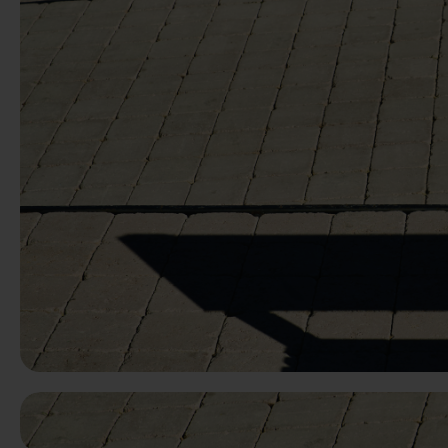
Předchozí