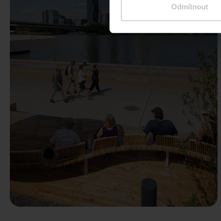
Odmítnout