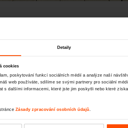
Detaily
á cookies
klam, poskytování funkcí sociálních médií a analýze naší návšt
 náš web používáte, sdílíme se svými partnery pro sociální média
 s dalšími informacemi, které jste jim poskytli nebo které získa
 stránce
Zásady zpracování osobních údajů
.
Seattle – Popup park