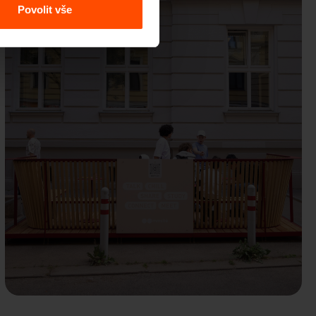
Povolit vše