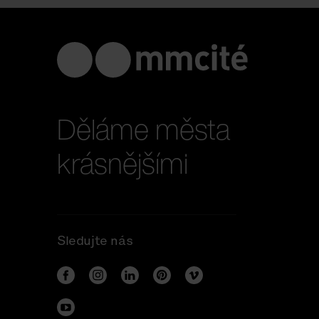
Děláme města
krásnějšími
Sledujte nás