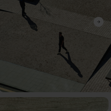
Další