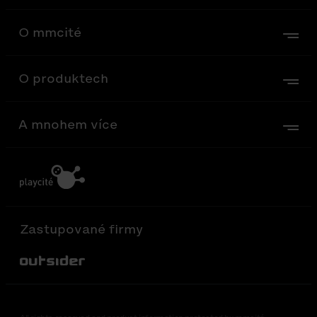
O mmcité
O produktech
A mnohem více
Zastupované firmy
Out-Sider