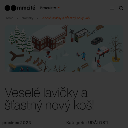
Menu
Produkty
Hle
Home
Novinky
Veselé lavičky a šťastný nový koš!
Veselé lavičky a
šťastný nový koš!
prosinec 2023
Kategorie:
UDÁLOSTI