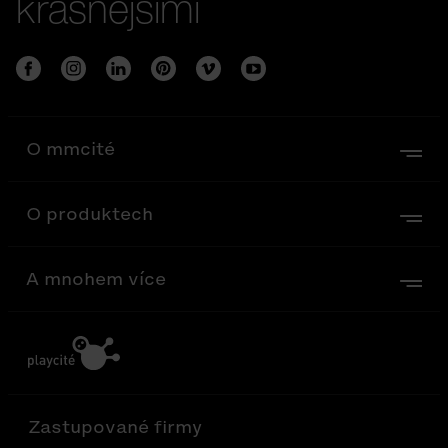
krásnějšími
O mmcité
O produktech
A mnohem více
Zastupované firmy