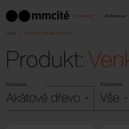
Produkty
Reference
Home
Venkovní odpadkové koše
Produkt:
Ven
Materiál
Rozšíření
Akátové dřevo
Vše