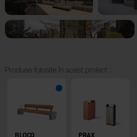
Anterior
Următorul
Produse folosite în acest proiect
BLOCQ
PRAX