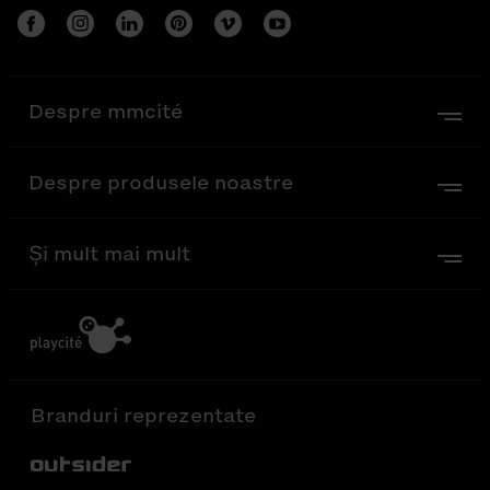
Despre mmcité
Despre produsele noastre
Și mult mai mult
Branduri reprezentate
Out-Sider