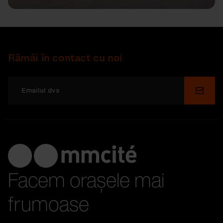
Rămâi în contact cu noi
Depu
Facem orașele mai
frumoase