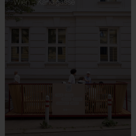
Wien – Kandlgasse