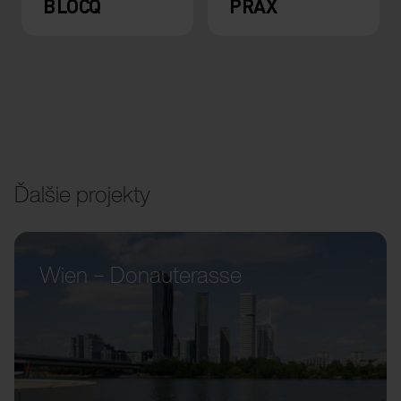
BLOCQ
PRAX
Ďalšie projekty
Wien – Donauterasse