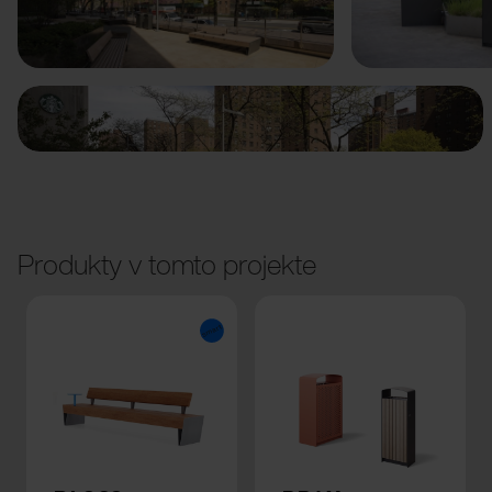
Predchádzajúci
Ďalší
Produkty v tomto projekte