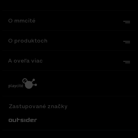
O mmcité
O produktoch
A oveľa viac
Zastupované značky
Out-Sider