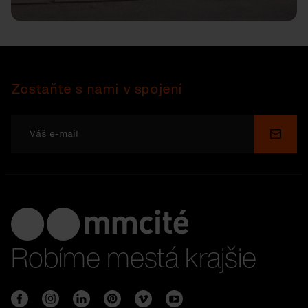
Zostaňte s nami v spojení
Odosl
Robíme mestá krajšie