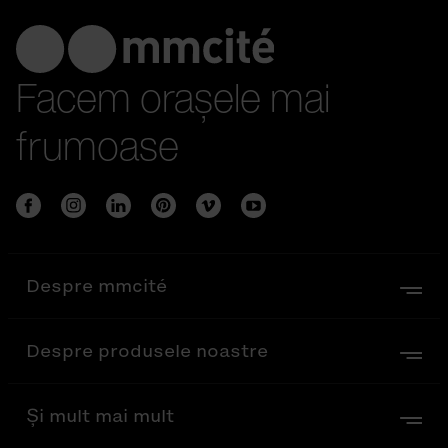
Facem orașele mai
frumoase
Despre mmcité
Despre produsele noastre
Și mult mai mult