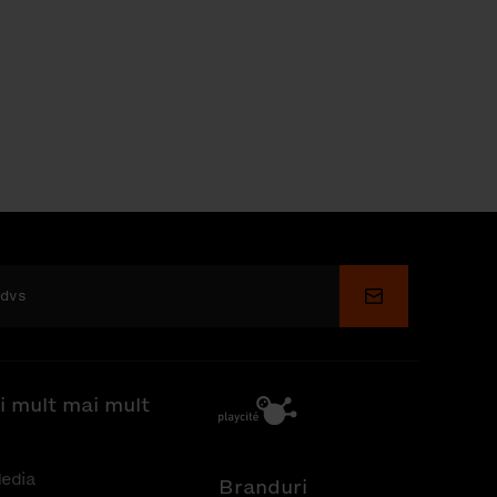
Depune
i mult mai mult
edia
Branduri