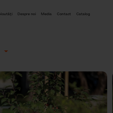
Noutăţi
Despre noi
Media
Contact
Catalog
0