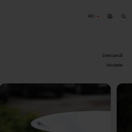
RO
Cau
Descarcă
Modele