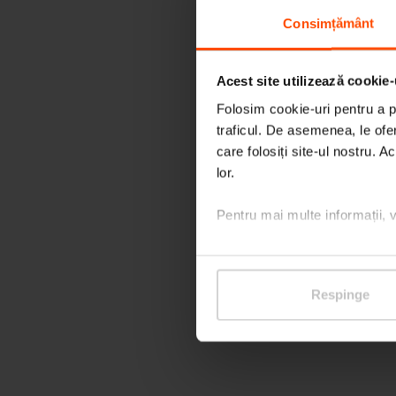
Consimțământ
Acest site utilizează cookie-
Folosim cookie-uri pentru a pe
traficul. De asemenea, le ofer
care folosiți site-ul nostru. A
lor.
Pentru mai multe informații, 
Respinge