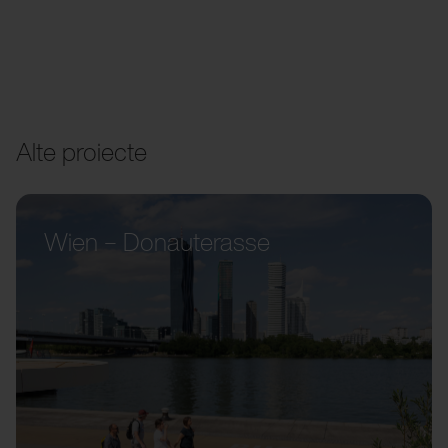
Alte proiecte
Wien – Donauterasse