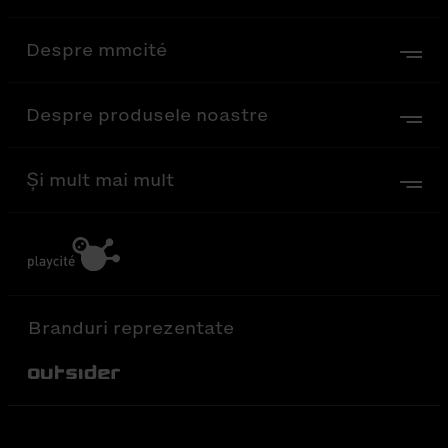
Despre mmcité
Despre produsele noastre
Și mult mai mult
Branduri reprezentate
Out-Sider