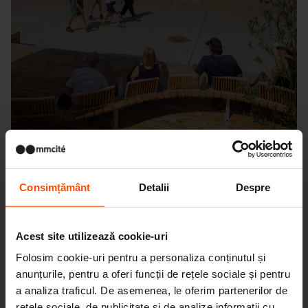
Consimțământ
Detalii
Despre
Seattle – Popup park
Acest site utilizează cookie-uri
Folosim cookie-uri pentru a personaliza conținutul și
anunțurile, pentru a oferi funcții de rețele sociale și pentru
a analiza traficul. De asemenea, le oferim partenerilor de
rețele sociale, de publicitate și de analize informații cu