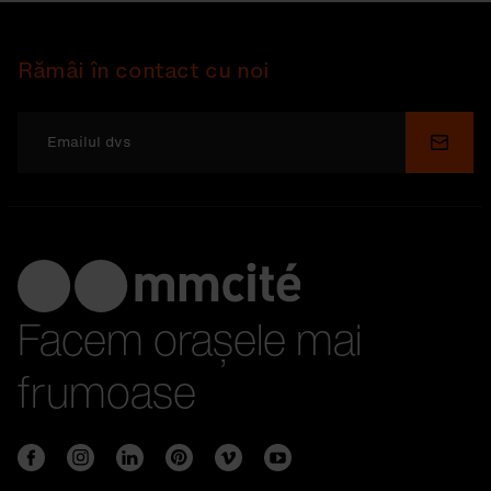
Rămâi în contact cu noi
Depu
Facem orașele mai
frumoase