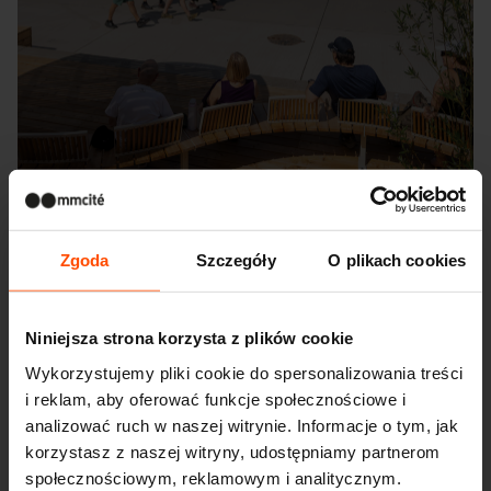
Zgoda
Szczegóły
O plikach cookies
Seattle – Popup park
Niniejsza strona korzysta z plików cookie
Wykorzystujemy pliki cookie do spersonalizowania treści
i reklam, aby oferować funkcje społecznościowe i
analizować ruch w naszej witrynie. Informacje o tym, jak
korzystasz z naszej witryny, udostępniamy partnerom
społecznościowym, reklamowym i analitycznym.