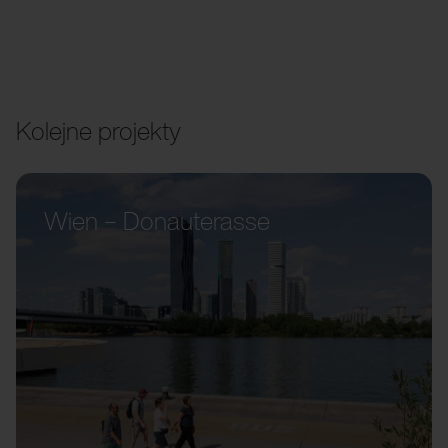
Kolejne projekty
Wien – Donauterasse