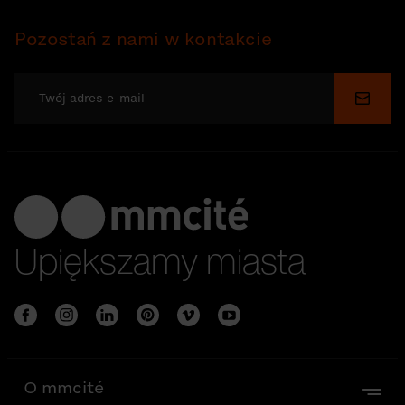
Pozostań z nami w kontakcie
Wyślij
Upiększamy miasta
O mmcité